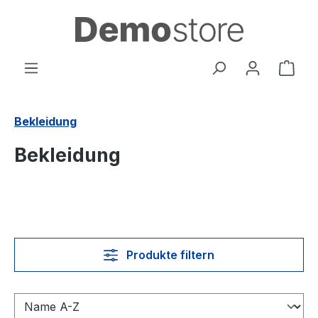
Zum Hauptinhalt springen
Ware
Bekleidung
Bekleidung
Produkte filtern